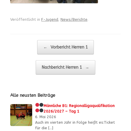
Veröffentlicht in
F-Jugend
,
News/Berichte
.
Beitragsnavigation
←
Vorbericht Herren 1
Nachbericht Herren 1
→
Alle neusten Beiträge
Männliche B1:
Regionalligaqualifikation
2026/2027 – Tag 1
6. Mai 2026
Auch im vierten Jahr in Folge heißt es:Ticket
für die
[…]