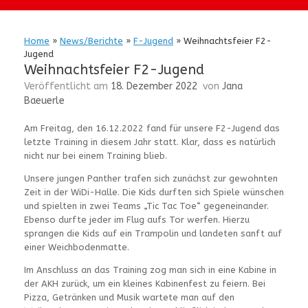
Home
»
News/Berichte
»
F-Jugend
»
Weihnachtsfeier F2-
Jugend
Weihnachtsfeier F2-Jugend
Veröffentlicht am
18. Dezember 2022
von
Jana
Baeuerle
Am Freitag, den 16.12.2022 fand für unsere F2-Jugend das
letzte Training in diesem Jahr statt. Klar, dass es natürlich
nicht nur bei einem Training blieb.
Unsere jungen Panther trafen sich zunächst zur gewohnten
Zeit in der WiDi-Halle. Die Kids durften sich Spiele wünschen
und spielten in zwei Teams „Tic Tac Toe“ gegeneinander.
Ebenso durfte jeder im Flug aufs Tor werfen. Hierzu
sprangen die Kids auf ein Trampolin und landeten sanft auf
einer Weichbodenmatte.
Im Anschluss an das Training zog man sich in eine Kabine in
der AKH zurück, um ein kleines Kabinenfest zu feiern. Bei
Pizza, Getränken und Musik wartete man auf den