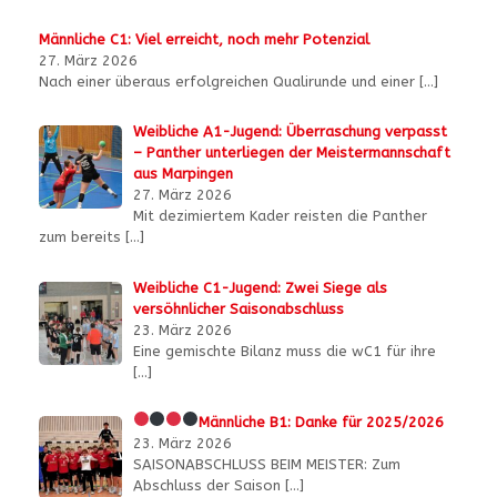
Männliche C1: Viel erreicht, noch mehr Potenzial
27. März 2026
Nach einer überaus erfolgreichen Qualirunde und einer
[…]
Weibliche A1-Jugend: Überraschung verpasst
– Panther unterliegen der Meistermannschaft
aus Marpingen
27. März 2026
Mit dezimiertem Kader reisten die Panther
zum bereits
[…]
Weibliche C1-Jugend: Zwei Siege als
versöhnlicher Saisonabschluss
23. März 2026
Eine gemischte Bilanz muss die wC1 für ihre
[…]
Männliche B1:
Danke für 2025/2026
23. März 2026
SAISONABSCHLUSS BEIM MEISTER: Zum
Abschluss der Saison
[…]