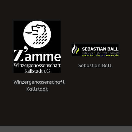
Sebastian Ball
Winzergenossenschaft
Kallstadt
HSG Dudenhofen-Schifferstadt - Die Panther | © 2015-2026 HSG