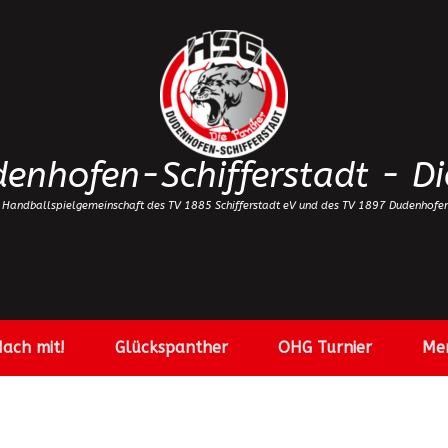
enhofen-Schifferstadt - Di
 Handballspielgemeinschaft des TV 1885 Schifferstadt eV und des TV 1897 Dudenhofe
ach mit!
Glückspanther
OHG Turnier
Me