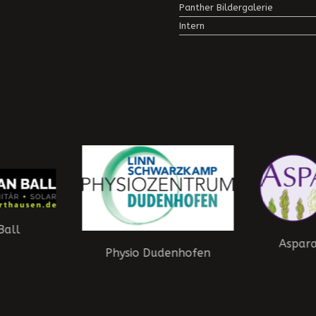
Panther Bildergalerie
Intern
Ball
Aspar
Physio Dudenhofen