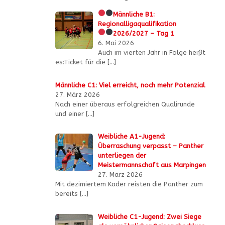
Männliche B1:
Regionalligaqualifikation
2026/2027 – Tag 1
6. Mai 2026
Auch im vierten Jahr in Folge heißt
es:Ticket für die
[…]
Männliche C1: Viel erreicht, noch mehr Potenzial
27. März 2026
Nach einer überaus erfolgreichen Qualirunde
und einer
[…]
Weibliche A1-Jugend:
Überraschung verpasst – Panther
unterliegen der
Meistermannschaft aus Marpingen
27. März 2026
Mit dezimiertem Kader reisten die Panther zum
bereits
[…]
Weibliche C1-Jugend: Zwei Siege