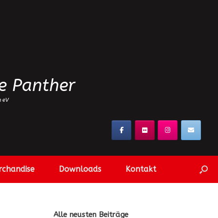
e Panther
n eV
rchandise
Downloads
Kontakt
Alle neusten Beiträge