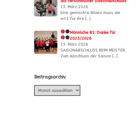
als versöhnlicher Saisonabschluss
23. März 2026
Eine gemischte Bilanz muss die
wC1 für ihre
[…]
Männliche B1:
Danke für
2025/2026
23. März 2026
SAISONABSCHLUSS BEIM MEISTER:
Zum Abschluss der Saison
[…]
Beitragsarchiv
Beitragsarchiv