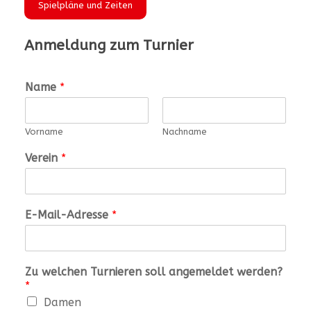
Spielpläne und Zeiten
Anmeldung zum Turnier
Name
*
Vorname
Nachname
Verein
*
E-Mail-Adresse
*
Zu welchen Turnieren soll angemeldet werden?
*
Damen