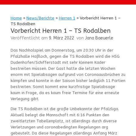
Home
»
News/Berichte
»
Herren 1
»
Vorbericht Herren 1 –
TS Rodalben
Vorbericht Herren 1 – TS Rodalben
Veröffentlicht am
9. März 2022
von
Jana Baeuerle
Das Nachholspiel am Donnerstag, um 20:30 Uhr in der
Pfalzhalle Haßloch, gegen die TS Rodalben wird die HSG
Dudenhofen/Schifferstadt mit sehr kleinem Kader
bestreiten müssen. Der Gast hatte die letzten Wochen
enorm mit Spielabsagen aufgrund von Coronaausbrüchen zu
kämpfen und konnte in der Saison bisher lediglich 11 Partien
bestreiten. Somit kommt eine kurzfristige Spielabsage
kaum in Frage, da es kaum freie Termine für eine erneute
Verlegung gibt.
Die TS Rodalben ist die große Unbekannte der Pfalzliga.
Aktuell belegt die Mannschaft mit 6:16 Punkten den
zweitletzten Tabellenplatz, ist allerdings durch diverse
Verletzungen und coronabedingten Regelungen arg
gebeutelt. Da diese Regelungen allerdings Anfang März