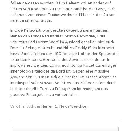
fallen gelassen wurden, ist mit einem vollen Kader auf
Seiten von Rodalben zu rechnen. Somit ist der Gast, auch
aufgrund von einem Trainerwechsels Mitten in der Saison,
nicht zu unterschätzen.
In arge Personalnöte geraten aktuell unsere Panther.
Neben den Langzeitausfällen Marco Beckmann, Paul
Schutzius und Lorenz Worf im Ausland gesellen sich auch
Dominik Selinger(Urlaub) und Niklas Böckly (Schichtarbeit)
hinzu. Somit fehlen der HSG fast die Hälfte der Spieler des
aktuellen Kaders. Gerade in der Abwehr muss dadurch
improvisiert werden, da nur noch Jonas Rödel als einziger
Innenblockverteidiger an Bord ist. Gegen eine massive
Abwehr der TS taten sich die Panther im ersten Abschnitt
im Hinspiel sehr schwer. So ist es das Ziel vor allem durch
leichte schnelle Tore zu Erfolgen zu kommen, um das
positive Endergebnis zu wiederholen.
Veröffentlicht in
Herren 1
,
News/Berichte
.
Beitragsnavigation