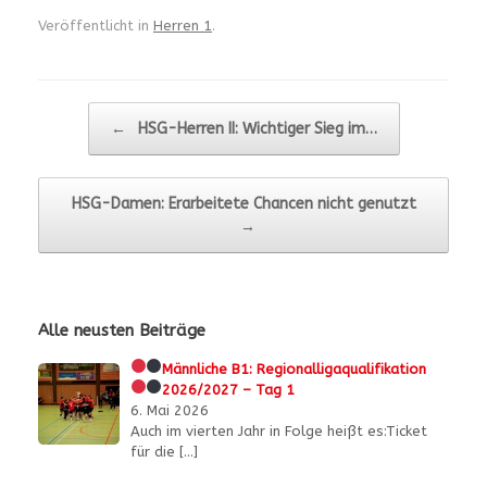
Veröffentlicht in
Herren 1
.
Beitragsnavigation
←
HSG-Herren II: Wichtiger Sieg im…
HSG-Damen: Erarbeitete Chancen nicht genutzt
→
Alle neusten Beiträge
Männliche B1:
Regionalligaqualifikation
2026/2027 – Tag 1
6. Mai 2026
Auch im vierten Jahr in Folge heißt es:Ticket
für die
[…]