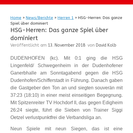
Home
»
News/Berichte
»
Herren 1
»
HSG-Herren: Das ganze
Spiel über dominiert
HSG-Herren: Das ganze Spiel über
dominiert
Veröffentlicht am
13. November 2018
von
David Kolb
DUDENHOFEN (kc). Mit 0:1 ging die HSG
Lingenfeld/ Schwegenheim in der Dudenhofener
Ganerbhalle am Sonntagabend gegen die HSG
Dudenhofen/Schifferstadt in Führung. Danach gaben
die Gastgeber den Ton an und siegten souverän mit
37:23 (18:10) in einer meist einseitigen Begegnung.
Mit Spitzenreiter TV Hochdorf II, das gegen Edigheim
26:24 siegte, führt die Sieben von Trainer Siggi
Oetzel verlustpunktfrei die Verbandsliga an.
Neun Spiele mit neun Siegen, das ist eine