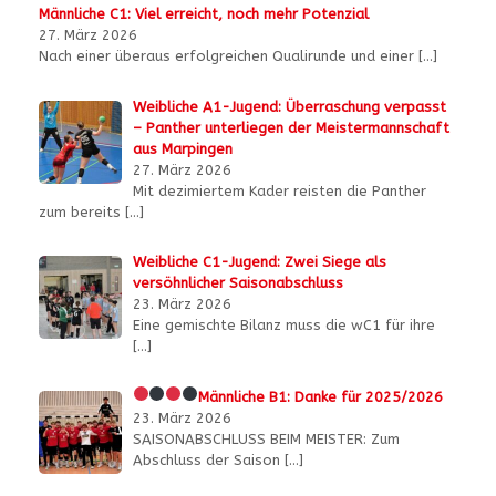
Männliche C1: Viel erreicht, noch mehr Potenzial
27. März 2026
Nach einer überaus erfolgreichen Qualirunde und einer
[…]
Weibliche A1-Jugend: Überraschung verpasst
– Panther unterliegen der Meistermannschaft
aus Marpingen
27. März 2026
Mit dezimiertem Kader reisten die Panther
zum bereits
[…]
Weibliche C1-Jugend: Zwei Siege als
versöhnlicher Saisonabschluss
23. März 2026
Eine gemischte Bilanz muss die wC1 für ihre
[…]
Männliche B1:
Danke für 2025/2026
23. März 2026
SAISONABSCHLUSS BEIM MEISTER: Zum
Abschluss der Saison
[…]