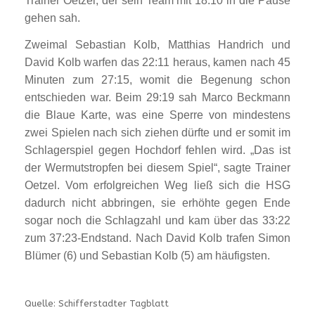
Trainer Oetzel, der sein Team mit 18:10 in die Pause
gehen sah.
Zweimal Sebastian Kolb, Matthias Handrich und
David Kolb warfen das 22:11 heraus, kamen nach 45
Minuten zum 27:15, womit die Begenung schon
entschieden war. Beim 29:19 sah Marco Beckmann
die Blaue Karte, was eine Sperre von mindestens
zwei Spielen nach sich ziehen dürfte und er somit im
Schlagerspiel gegen Hochdorf fehlen wird. „Das ist
der Wermutstropfen bei diesem Spiel“, sagte Trainer
Oetzel. Vom erfolgreichen Weg ließ sich die HSG
dadurch nicht abbringen, sie erhöhte gegen Ende
sogar noch die Schlagzahl und kam über das 33:22
zum 37:23-Endstand. Nach David Kolb trafen Simon
Blümer (6) und Sebastian Kolb (5) am häufigsten.
Quelle: Schifferstadter Tagblatt