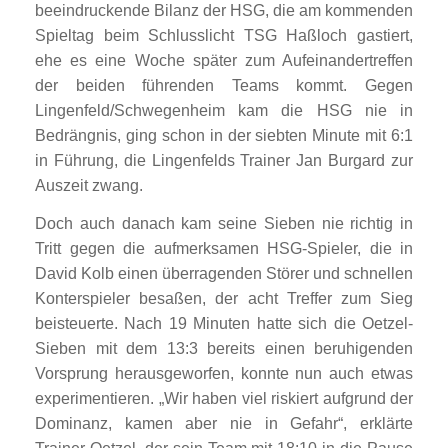
beeindruckende Bilanz der HSG, die am kommenden
Spieltag beim Schlusslicht TSG Haßloch gastiert,
ehe es eine Woche später zum Aufeinandertreffen
der beiden führenden Teams kommt. Gegen
Lingenfeld/Schwegenheim kam die HSG nie in
Bedrängnis, ging schon in der siebten Minute mit 6:1
in Führung, die Lingenfelds Trainer Jan Burgard zur
Auszeit zwang.
Doch auch danach kam seine Sieben nie richtig in
Tritt gegen die aufmerksamen HSG-Spieler, die in
David Kolb einen überragenden Störer und schnellen
Konterspieler besaßen, der acht Treffer zum Sieg
beisteuerte. Nach 19 Minuten hatte sich die Oetzel-
Sieben mit dem 13:3 bereits einen beruhigenden
Vorsprung herausgeworfen, konnte nun auch etwas
experimentieren. „Wir haben viel riskiert aufgrund der
Dominanz, kamen aber nie in Gefahr“, erklärte