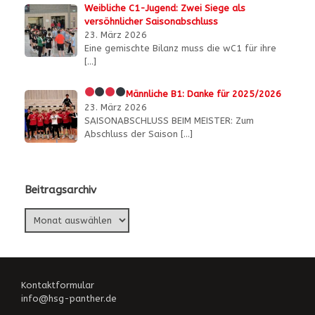
Weibliche C1-Jugend: Zwei Siege als
versöhnlicher Saisonabschluss
23. März 2026
Eine gemischte Bilanz muss die wC1 für ihre
[…]
Männliche B1:
Danke für 2025/2026
23. März 2026
SAISONABSCHLUSS BEIM MEISTER: Zum
Abschluss der Saison
[…]
Beitragsarchiv
Beitragsarchiv
Kontaktformular
info@hsg-panther.de