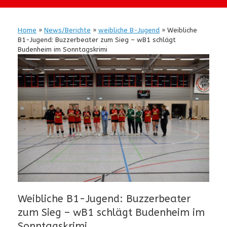
Home
»
News/Berichte
»
weibliche B-Jugend
»
Weibliche
B1-Jugend: Buzzerbeater zum Sieg – wB1 schlägt
Budenheim im Sonntagskrimi
Weibliche B1-Jugend: Buzzerbeater
zum Sieg – wB1 schlägt Budenheim im
Sonntagskrimi