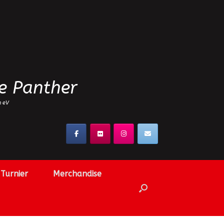
e Panther
n eV
Turnier
Merchandise