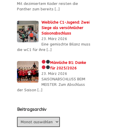
Mit dezimiertem Kader reisten die
Panther zum bereits
[…]
Weibliche C1-Jugend: Zwei
Siege als versöhnlicher
Saisonabschluss
23. März 2026
Eine gemischte Bilanz muss
die wC1 für ihre
[…]
Männliche B1:
Danke
für 2025/2026
23. März 2026
SAISONABSCHLUSS BEIM
MEISTER: Zum Abschluss
der Saison
[…]
Beitragsarchiv
Beitragsarchiv