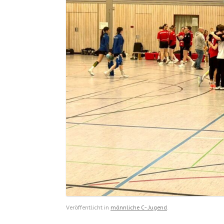
Veröffentlicht in
männliche C-Jugend
.