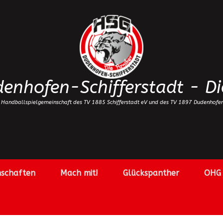
enhofen-Schifferstadt - Di
 Handballspielgemeinschaft des TV 1885 Schifferstadt eV und des TV 1897 Dudenhofe
schaften
Mach mit!
Glückspanther
OHG 