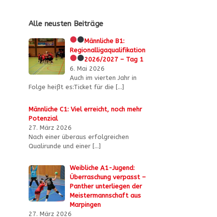
Alle neusten Beiträge
Männliche B1:
Regionalligaqualifikation
2026/2027 – Tag 1
6. Mai 2026
Auch im vierten Jahr in
Folge heißt es:Ticket für die
[…]
Männliche C1: Viel erreicht, noch mehr
Potenzial
27. März 2026
Nach einer überaus erfolgreichen
Qualirunde und einer
[…]
Weibliche A1-Jugend:
Überraschung verpasst –
Panther unterliegen der
Meistermannschaft aus
Marpingen
27. März 2026