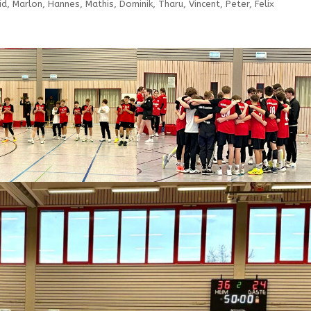
vid, Marlon, Hannes, Mathis, Dominik, Tharu, Vincent, Peter, Felix