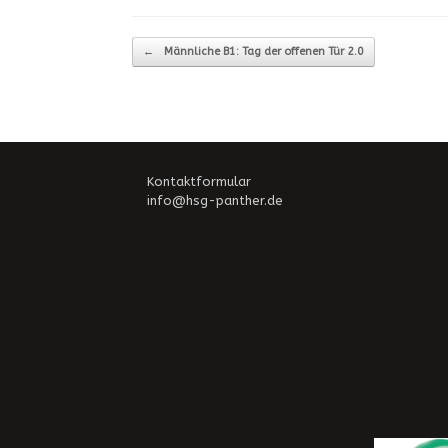
Beitragsnavigation
←
Männliche B1: Tag der offenen Tür 2.0
Kontaktformular
info@hsg-panther.de