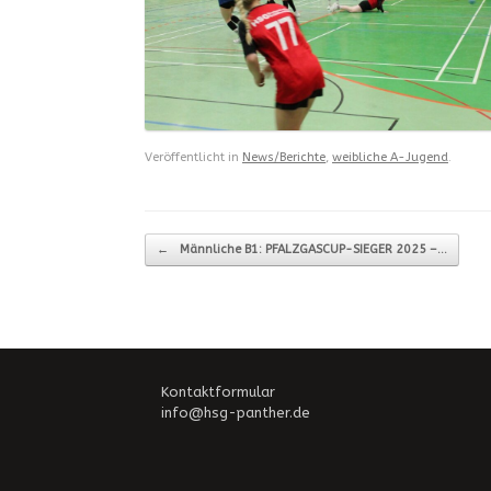
Veröffentlicht in
News/Berichte
,
weibliche A-Jugend
.
Beitragsnavigation
←
Männliche B1: PFALZGASCUP-SIEGER 2025 –…
Kontaktformular
info@hsg-panther.de