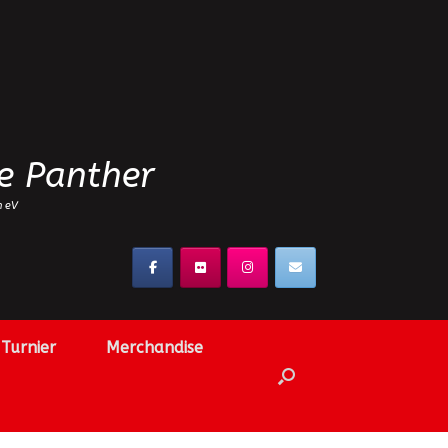
e Panther
n eV
Turnier
Merchandise