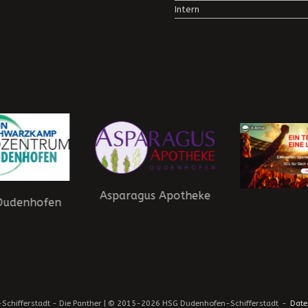
Intern
Asparagus Apotheke
Dudenhofen
chifferstadt - Die Panther | © 2015-2026 HSG Dudenhofen-Schifferstadt
Date