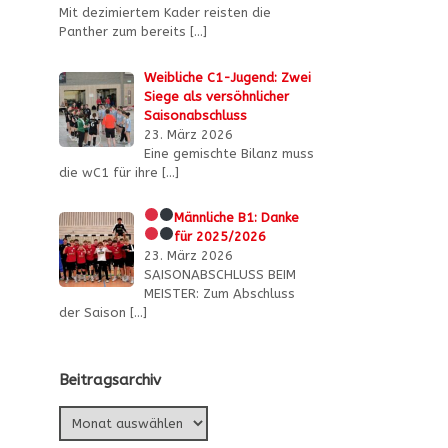
Mit dezimiertem Kader reisten die
Panther zum bereits
[…]
Weibliche C1-Jugend: Zwei
Siege als versöhnlicher
Saisonabschluss
23. März 2026
Eine gemischte Bilanz muss
die wC1 für ihre
[…]
Männliche B1:
Danke
für 2025/2026
23. März 2026
SAISONABSCHLUSS BEIM
MEISTER: Zum Abschluss
der Saison
[…]
e
Beitragsarchiv
Beitragsarchiv