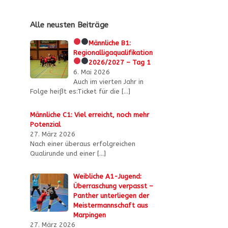
Alle neusten Beiträge
Männliche B1:
Regionalligaqualifikation
2026/2027 – Tag 1
6. Mai 2026
Auch im vierten Jahr in
Folge heißt es:Ticket für die
[…]
Männliche C1: Viel erreicht, noch mehr
Potenzial
27. März 2026
Nach einer überaus erfolgreichen
Qualirunde und einer
[…]
Weibliche A1-Jugend:
Überraschung verpasst –
Panther unterliegen der
Meistermannschaft aus
Marpingen
27. März 2026