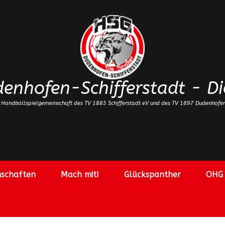
enhofen-Schifferstadt - Di
 Handballspielgemeinschaft des TV 1885 Schifferstadt eV und des TV 1897 Dudenhofe
schaften
Mach mit!
Glückspanther
OHG 