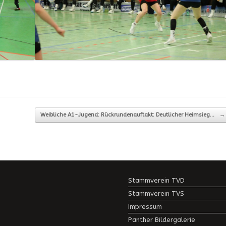
Weibliche A1-Jugend: Rückrundenauftakt: Deutlicher Heimsieg…
→
Stammverein TVD
Stammverein TVS
Impressum
Panther Bildergalerie