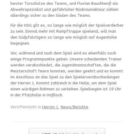
bester Torschütze des Teams, und Florian Bauchhenß als
Abwehrspezialist und gefährlicher Rückraumakteur zählen
allerdings sicher zu den Säulen des Teams.
Für die HSG gilt es, so lange wie möglich der Spielverderber
zu sein. Einmal mehr mit Rumpftruppe spielend, will man
den Südpfalztigern so lange wie möglich auf Augenhöhe
begegnen.
Vor, während und nach dem Spiel wird es ebenfalls noch
einige Programmpunkte geben. Unsere scheidenden Trainer
werden verabschiedet, die Jugendmannschaften, die die
Meisterschaft feiern konnten, werden geehrt und es kommt
im Anschluss an das Spiel zu den Spielerverabschiedungen
der Herren 1. Kommt zahlreich in die Halle, um dem Spiel
einen würdigen Rahmen zu verleihen. Spielbeginn ist 19 Uhr
in der Pfalzhalle in Haßloch.
Veröffentlicht in
Herren 1
,
News/Berichte
.
Beitragsnavigation