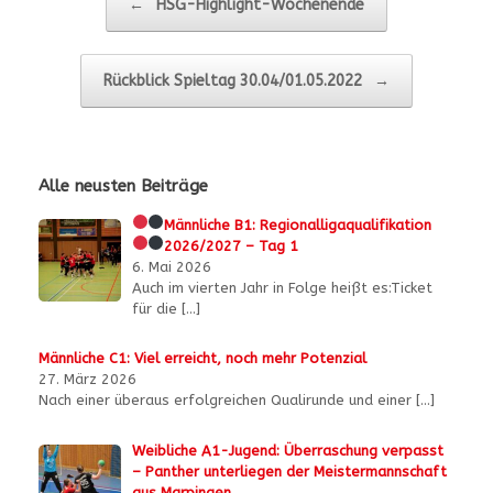
←
HSG-Highlight-Wochenende
Rückblick Spieltag 30.04/01.05.2022
→
Alle neusten Beiträge
Männliche B1:
Regionalligaqualifikation
2026/2027 – Tag 1
6. Mai 2026
Auch im vierten Jahr in Folge heißt es:Ticket
für die
[…]
Männliche C1: Viel erreicht, noch mehr Potenzial
27. März 2026
Nach einer überaus erfolgreichen Qualirunde und einer
[…]
Weibliche A1-Jugend: Überraschung verpasst
– Panther unterliegen der Meistermannschaft
aus Marpingen