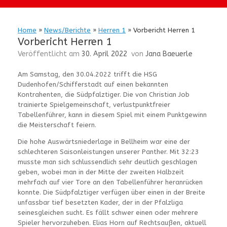
Home
»
News/Berichte
»
Herren 1
»
Vorbericht Herren 1
Vorbericht Herren 1
Veröffentlicht am
30. April 2022
von
Jana Baeuerle
Am Samstag, den 30.04.2022 trifft die HSG
Dudenhofen/Schifferstadt auf einen bekannten
Kontrahenten, die Südpfalztiger. Die von Christian Job
trainierte Spielgemeinschaft, verlustpunktfreier
Tabellenführer, kann in diesem Spiel mit einem Punktgewinn
die Meisterschaft feiern.
Die hohe Auswärtsniederlage in Bellheim war eine der
schlechteren Saisonleistungen unserer Panther. Mit 32:23
musste man sich schlussendlich sehr deutlich geschlagen
geben, wobei man in der Mitte der zweiten Halbzeit
mehrfach auf vier Tore an den Tabellenführer heranrücken
konnte. Die Südpfalztiger verfügen über einen in der Breite
unfassbar tief besetzten Kader, der in der Pfalzliga
seinesgleichen sucht. Es fällt schwer einen oder mehrere
Spieler hervorzuheben. Elias Horn auf Rechtsaußen, aktuell