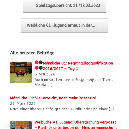
Beitragsnavigation
←
Spieltagsübersicht 11./12.03.2023
Weibliche C1-Jugend erneut in der…
→
Alle neusten Beiträge
Männliche B1:
Regionalligaqualifikation
2026/2027 – Tag 1
6. Mai 2026
Auch im vierten Jahr in Folge heißt es:Ticket
für die
[…]
Männliche C1: Viel erreicht, noch mehr Potenzial
27. März 2026
Nach einer überaus erfolgreichen Qualirunde und einer
[…]
Weibliche A1-Jugend: Überraschung verpasst
– Panther unterliegen der Meistermannschaft