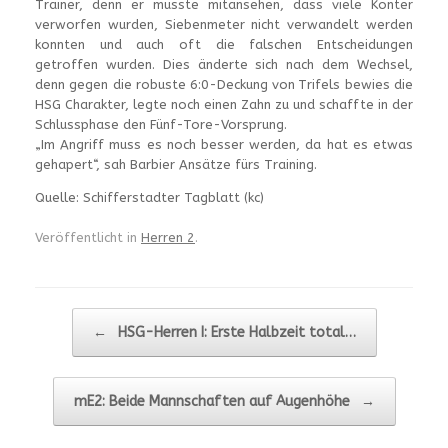
Trainer, denn er musste mitansehen, dass viele Konter
verworfen wurden, Siebenmeter nicht verwandelt werden
konnten und auch oft die falschen Entscheidungen
getroffen wurden. Dies änderte sich nach dem Wechsel,
denn gegen die robuste 6:0-Deckung von Trifels bewies die
HSG Charakter, legte noch einen Zahn zu und schaffte in der
Schlussphase den Fünf-Tore-Vorsprung.
„Im Angriff muss es noch besser werden, da hat es etwas
gehapert“, sah Barbier Ansätze fürs Training.
Quelle: Schifferstadter Tagblatt (kc)
Veröffentlicht in
Herren 2
.
Beitragsnavigation
←
HSG-Herren I: Erste Halbzeit total…
mE2: Beide Mannschaften auf Augenhöhe
→