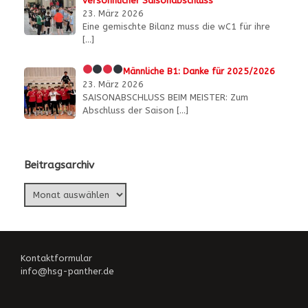
versöhnlicher Saisonabschluss
23. März 2026
Eine gemischte Bilanz muss die wC1 für ihre
[…]
Männliche B1:
Danke für 2025/2026
23. März 2026
SAISONABSCHLUSS BEIM MEISTER: Zum
Abschluss der Saison
[…]
Beitragsarchiv
Beitragsarchiv
Kontaktformular
info@hsg-panther.de