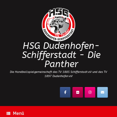
Zum
Inhalt
springen
HSG Dudenhofen-
Schifferstadt - Die
Panther
Die Handballspielgemeinschaft des TV 1885 Schifferstadt eV und des TV
1897 Dudenhofen eV
Menü