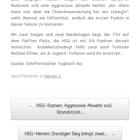
Rückraum soll eine aggressive Abwehr helfen. „Vor allem
muss sich aber die Chancenauswertung bei uns steiegrn“,
sieht Wenzel ein Hilfsmittel, endlich die ersten Punkte in
dieser Saison zu kassieren.
Mit zwei Siegen und zwei Niederlagen liegt der TSV auf
dem fünften Platz, die HSG ist mit 0:6 Punkten derzeit
Vorletzter. Krankheitsbedingt fehlt zwar auch Torhüter
Michael Elfner, ein A-Jugend-Torhüter wird ihn ersetzen.
Quelle: Schifferstadter Tagblatt (kc)
Veröffentlicht in
Herren 2
.
Beitragsnavigation
←
HSG-Damen: Aggressive Abwehr soll
Grundstock…
HSG-Herren: Dreckiger Sieg bringt zwei…
→