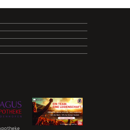
Apotheke