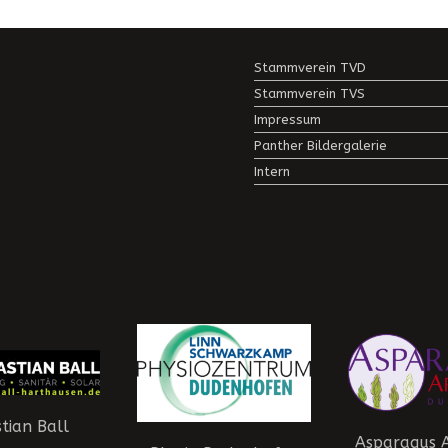
Stammverein TVD
Stammverein TVS
Impressum
Panther Bildergalerie
Intern
tian Ball
Asparagus 