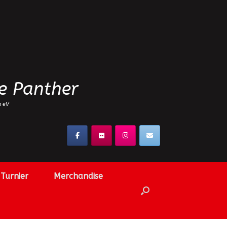
e Panther
n eV
Turnier
Merchandise