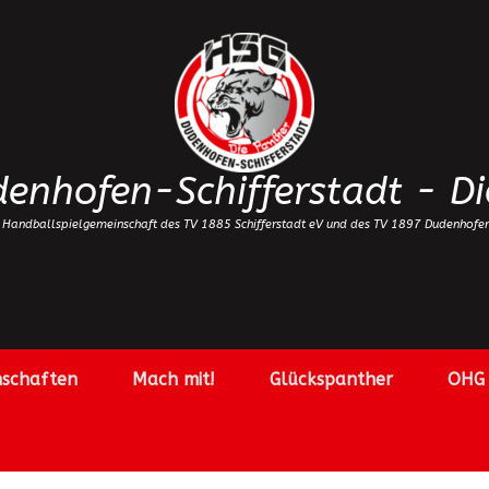
enhofen-Schifferstadt - Di
 Handballspielgemeinschaft des TV 1885 Schifferstadt eV und des TV 1897 Dudenhofe
schaften
Mach mit!
Glückspanther
OHG 