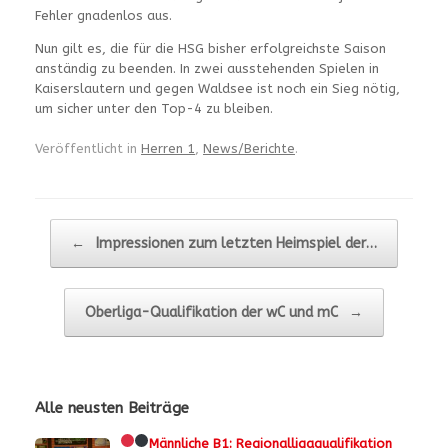
Fehler gnadenlos aus.
Nun gilt es, die für die HSG bisher erfolgreichste Saison
anständig zu beenden. In zwei ausstehenden Spielen in
Kaiserslautern und gegen Waldsee ist noch ein Sieg nötig,
um sicher unter den Top-4 zu bleiben.
Veröffentlicht in
Herren 1
,
News/Berichte
.
Beitragsnavigation
←
Impressionen zum letzten Heimspiel der…
Oberliga-Qualifikation der wC und mC
→
Alle neusten Beiträge
Männliche B1:
Regionalligaqualifikation