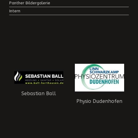
Panther Bildergalerie
Intern
Sebastian Ball
Physio Dudenhofen
aft