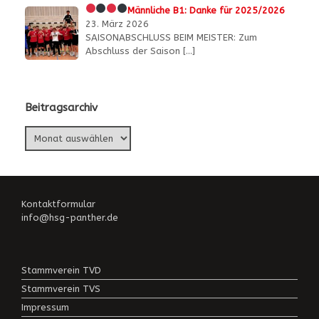
Männliche B1:
Danke für 2025/2026
23. März 2026
SAISONABSCHLUSS BEIM MEISTER: Zum
Abschluss der Saison
[…]
Beitragsarchiv
Beitragsarchiv
Kontaktformular
info@hsg-panther.de
Stammverein TVD
Stammverein TVS
Impressum