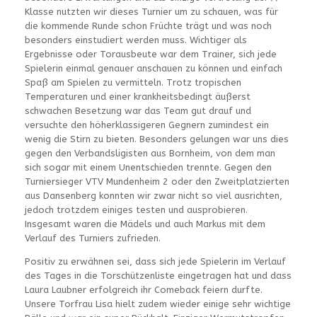
Klasse nutzten wir dieses Turnier um zu schauen, was für
die kommende Runde schon Früchte trägt und was noch
besonders einstudiert werden muss. Wichtiger als
Ergebnisse oder Torausbeute war dem Trainer, sich jede
Spielerin einmal genauer anschauen zu können und einfach
Spaß am Spielen zu vermitteln. Trotz tropischen
Temperaturen und einer krankheitsbedingt äußerst
schwachen Besetzung war das Team gut drauf und
versuchte den höherklassigeren Gegnern zumindest ein
wenig die Stirn zu bieten. Besonders gelungen war uns dies
gegen den Verbandsligisten aus Bornheim, von dem man
sich sogar mit einem Unentschieden trennte. Gegen den
Turniersieger VTV Mundenheim 2 oder den Zweitplatzierten
aus Dansenberg konnten wir zwar nicht so viel ausrichten,
jedoch trotzdem einiges testen und ausprobieren.
Insgesamt waren die Mädels und auch Markus mit dem
Verlauf des Turniers zufrieden.
Positiv zu erwähnen sei, dass sich jede Spielerin im Verlauf
des Tages in die Torschützenliste eingetragen hat und dass
Laura Laubner erfolgreich ihr Comeback feiern durfte.
Unsere Torfrau Lisa hielt zudem wieder einige sehr wichtige