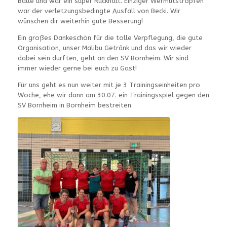
Bälle und war ein super Rückhalt. Einziger Wermutstropfen
war der verletzungsbedingte Ausfall von Becki. Wir
wünschen dir weiterhin gute Besserung!
Ein großes Dankeschön für die tolle Verpflegung, die gute
Organisation, unser Malibu Getränk und das wir wieder
dabei sein durften, geht an den SV Bornheim. Wir sind
immer wieder gerne bei euch zu Gast!
Für uns geht es nun weiter mit je 3 Trainingseinheiten pro
Woche, ehe wir dann am 30.07. ein Trainingsspiel gegen den
SV Bornheim in Bornheim bestreiten.