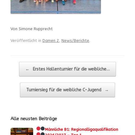
Von Simone Rupprecht
Veröffentlicht in
Damen 2
,
News/Berichte
.
Beitragsnavigation
←
Erstes Hallenturnier für die weibliche…
Turniersieg für die weibliche C-Jugend
→
Alle neusten Beiträge
Männliche B1:
Regionalligaqualifikation