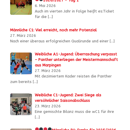
2026/2027 – Tag 1
6. Mai 2026
Auch im vierten Jahr in Folge heißt es:Ticket
für die
[…]
Männliche C1: Viel erreicht, noch mehr Potenzial
27. März 2026
Nach einer überaus erfolgreichen Qualirunde und einer
[…]
Weibliche A1-Jugend: Überraschung verpasst
– Panther unterliegen der Meistermannschaft
aus Marpingen
27. März 2026
Mit dezimiertem Kader reisten die Panther
zum bereits
[…]
Weibliche C1-Jugend: Zwei Siege als
versöhnlicher Saisonabschluss
23. März 2026
Eine gemischte Bilanz muss die wC1 für ihre
[…]