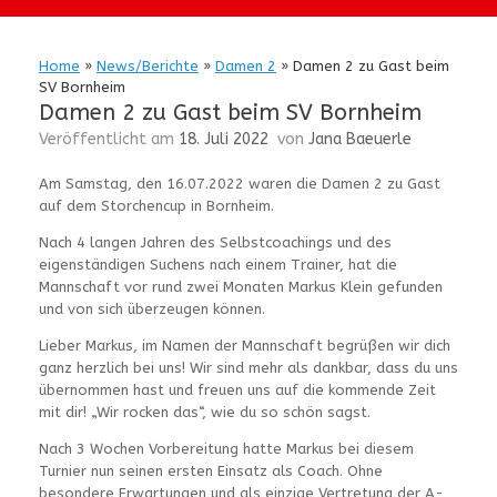
Home
»
News/Berichte
»
Damen 2
»
Damen 2 zu Gast beim
SV Bornheim
Damen 2 zu Gast beim SV Bornheim
Veröffentlicht am
18. Juli 2022
von
Jana Baeuerle
Am Samstag, den 16.07.2022 waren die Damen 2 zu Gast
auf dem Storchencup in Bornheim.
Nach 4 langen Jahren des Selbstcoachings und des
eigenständigen Suchens nach einem Trainer, hat die
Mannschaft vor rund zwei Monaten Markus Klein gefunden
und von sich überzeugen können.
Lieber Markus, im Namen der Mannschaft begrüßen wir dich
ganz herzlich bei uns! Wir sind mehr als dankbar, dass du uns
übernommen hast und freuen uns auf die kommende Zeit
mit dir! „Wir rocken das“, wie du so schön sagst.
Nach 3 Wochen Vorbereitung hatte Markus bei diesem
Turnier nun seinen ersten Einsatz als Coach. Ohne
besondere Erwartungen und als einzige Vertretung der A-