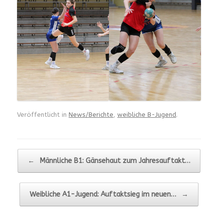
Veröffentlicht in
News/Berichte
,
weibliche B-Jugend
.
Beitragsnavigation
←
Männliche B1: Gänsehaut zum Jahresauftakt…
Weibliche A1-Jugend: Auftaktsieg im neuen…
→