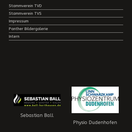
Stammverein TVD
Stammverein TVS
Impressum
Panther Bildergalerie
Intern
Sebastian Ball
Physio Dudenhofen
aft