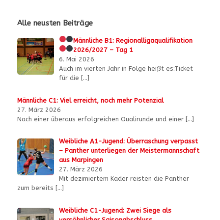
Alle neusten Beiträge
Männliche B1:
Regionalligaqualifikation
2026/2027 – Tag 1
6. Mai 2026
Auch im vierten Jahr in Folge heißt es:Ticket
für die
[…]
Männliche C1: Viel erreicht, noch mehr Potenzial
27. März 2026
Nach einer überaus erfolgreichen Qualirunde und einer
[…]
Weibliche A1-Jugend: Überraschung verpasst
– Panther unterliegen der Meistermannschaft
aus Marpingen
27. März 2026
Mit dezimiertem Kader reisten die Panther
zum bereits
[…]
Weibliche C1-Jugend: Zwei Siege als
versöhnlicher Saisonabschluss