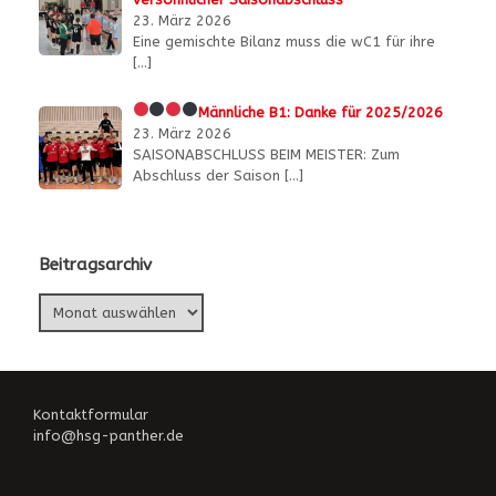
23. März 2026
Eine gemischte Bilanz muss die wC1 für ihre
[…]
Männliche B1:
Danke für 2025/2026
23. März 2026
SAISONABSCHLUSS BEIM MEISTER: Zum
Abschluss der Saison
[…]
Beitragsarchiv
Beitragsarchiv
Kontaktformular
info@hsg-panther.de