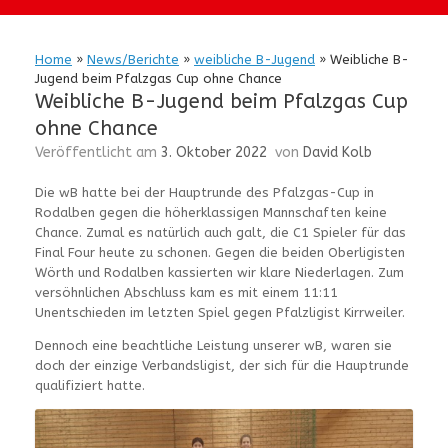
Home
»
News/Berichte
»
weibliche B-Jugend
»
Weibliche B-
Jugend beim Pfalzgas Cup ohne Chance
Weibliche B-Jugend beim Pfalzgas Cup
ohne Chance
Veröffentlicht am
3. Oktober 2022
von
David Kolb
Die wB hatte bei der Hauptrunde des Pfalzgas-Cup in
Rodalben gegen die höherklassigen Mannschaften keine
Chance. Zumal es natürlich auch galt, die C1 Spieler für das
Final Four heute zu schonen. Gegen die beiden Oberligisten
Wörth und Rodalben kassierten wir klare Niederlagen. Zum
versöhnlichen Abschluss kam es mit einem 11:11
Unentschieden im letzten Spiel gegen Pfalzligist Kirrweiler.
Dennoch eine beachtliche Leistung unserer wB, waren sie
doch der einzige Verbandsligist, der sich für die Hauptrunde
qualifiziert hatte.