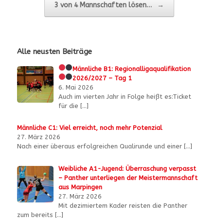
3 von 4 Mannschaften lösen…
→
Alle neusten Beiträge
Männliche B1:
Regionalligaqualifikation
2026/2027 – Tag 1
6. Mai 2026
Auch im vierten Jahr in Folge heißt es:Ticket
für die
[…]
Männliche C1: Viel erreicht, noch mehr Potenzial
27. März 2026
Nach einer überaus erfolgreichen Qualirunde und einer
[…]
Weibliche A1-Jugend: Überraschung verpasst
– Panther unterliegen der Meistermannschaft
aus Marpingen
27. März 2026
Mit dezimiertem Kader reisten die Panther
zum bereits
[…]