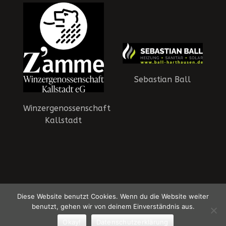
Sebastian Ball
Winzergenossenschaft
Kallstadt
HSG Dudenhofen-Schifferstadt - Die Panther | © 2015-2026 HSG
Diese Website benutzt Cookies. Wenn du die Website weiter
Dudenhofen-Schifferstadt
Datenschutzerklärung
benutzt, gehen wir von deinem Einverständnis aus.
Ein Theme von
SiteOrigin
Okay!
Datenschutzerklärung