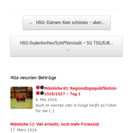
Beitragsnavigation
←
HSG-Damen: Kein schönes – aber…
HSG Dudenhofen/Schifferstadt – SG TSG/DJK…
→
Alle neusten Beiträge
Männliche B1:
Regionalligaqualifikation
2026/2027 – Tag 1
6. Mai 2026
Auch im vierten Jahr in Folge heißt es:Ticket
für die
[…]
Männliche C1: Viel erreicht, noch mehr Potenzial
27. März 2026