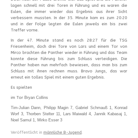
lagen schnell mit drei Toren in Führung und es waren die
Eulen, die immer wieder das Ergebnis aus ihrer Sicht
verbessern mussten. In der 35. Minute kam es zum 20:20
und in der Folge legten die Eulen jeweils ein bis zwei
Treffer vorne.
In der 47. Minute stand es noch 28:27 für die TSG
Friesenheim, doch drei Tore von Lars und einem Tor von
Mirco brachten die Panther wieder in Führung und das Team
konnte diese Führung bis zum Schluss verteidigen. Die
Panther haben nun mehrfach bewiesen, dass man bis zum
Schluss mit ihnen rechnen muss. Bravo Jungs, das war
erneut ein tolles Spiel mit einem guten Ergebnis.
Es spielten
im Tor
Bryan Collins
Tim-Julian Dann, Philipp Magin 7, Gabriel Schmauß 1, Konrad
Worf 3, Thorben Stelter 11, Lars Maiwald 4, Jannik Kabasaj 1,
Noel Samul 1, Mirko Esser 3
Veröffentlicht in
männliche B-Jugend
.