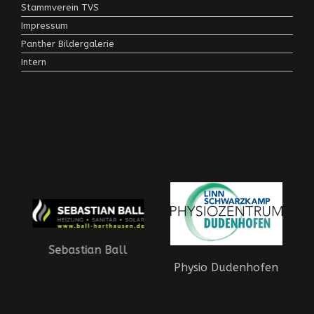
Stammverein TVS
Impressum
Panther Bildergalerie
Intern
Sebastian Ball
Physio Dudenhofen
aft