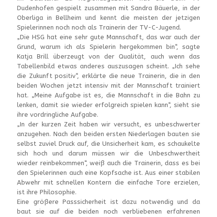
Dudenhofen gespielt zusammen mit Sandra Bäuerle, in der
Oberliga in Bellheim und kennt die meisten der jetzigen
Spielerinnen noch noch als Trainerin der TV-C-Jugend.
„Die HSG hat eine sehr gute Mannschaft, das war auch der
Grund, warum ich als Spielerin hergekommen bin“, sagte
Katja Brill überzeugt von der Qualität, auch wenn das
Tabellenbild etwas anderes auszusagen scheint. „Ich sehe
die Zukunft positiv“, erklärte die neue Trainerin, die in den
beiden Wochen jetzt intensiv mit der Mannschaft trainiert
hat. „Meine Aufgabe ist es, die Mannschaft in die Bahn zu
lenken, damit sie wieder erfolgreich spielen kann“, sieht sie
ihre vordringliche Aufgabe.
„In der kurzen Zeit haben wir versucht, es unbeschwerter
anzugehen. Nach den beiden ersten Niederlagen bauten sie
selbst zuviel Druck auf, die Unsicherheit kam, es schaukelte
sich hoch und darum müssen wir die Unbeschwertheit
wieder reinbekommen“, weiß auch die Trainerin, dass es bei
den Spielerinnen auch eine Kopfsache ist. Aus einer stabilen
Abwehr mit schnellen Kontern die einfache Tore erzielen,
ist ihre Philosophie.
Eine größere Passsicherheit ist dazu notwendig und da
baut sie auf die beiden noch verbliebenen erfahrenen