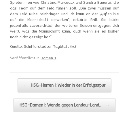
Spielerinnen wie Christina Marceaux und Sandra Bäuerle, die
das Team auf dem Feld führen soll. „Die zwei müssen auf
dem Feld Ruhe reinbringen und ich kann an der Außenlinie
auf die Mannschaft einwirken“, erklärte Brill. Sie blickt
jedenfalls zuversichtlich der weiteren Saison entgegen: „Ich
weiß, was die Mannschaft kann, auch wenn sie es bisher
noch nicht gezeigt hat“
Quelle: Schifferstadter Tagblatt (kc)
Veröffentlicht in
Damen 1
.
Beitragsnavigation
←
HSG-Herren I: Wieder in der Erfolgsspur
HSG-Damen I: Wende gegen Landau-Land…
→