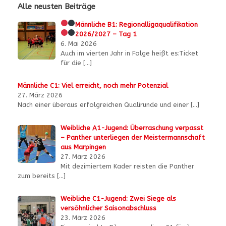
Alle neusten Beiträge
Männliche B1:
Regionalligaqualifikation
2026/2027 – Tag 1
6. Mai 2026
Auch im vierten Jahr in Folge heißt es:Ticket
für die
[…]
Männliche C1: Viel erreicht, noch mehr Potenzial
27. März 2026
Nach einer überaus erfolgreichen Qualirunde und einer
[…]
Weibliche A1-Jugend: Überraschung verpasst
– Panther unterliegen der Meistermannschaft
aus Marpingen
27. März 2026
Mit dezimiertem Kader reisten die Panther
zum bereits
[…]
Weibliche C1-Jugend: Zwei Siege als
versöhnlicher Saisonabschluss
23. März 2026