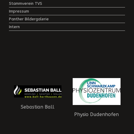
Stammverein TVS
Impressum
Panther Bildergalerie
Intern
Sebastian Ball
Physio Dudenhofen
aft