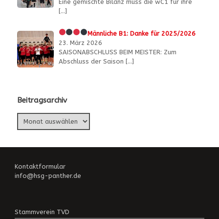
Eine gemischte Bilanz muss die wC1 für ihre
[…]
Männliche B1:
Danke für 2025/2026
23. März 2026
SAISONABSCHLUSS BEIM MEISTER: Zum
Abschluss der Saison
[…]
Beitragsarchiv
Beitragsarchiv
Kontaktformular
info@hsg-panther.de
Stammverein TVD