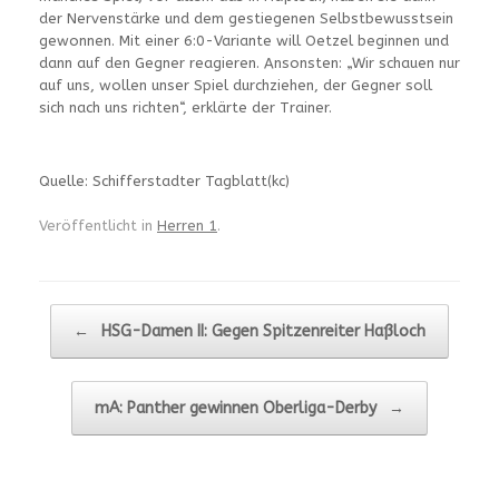
der Nervenstärke und dem gestiegenen Selbstbewusstsein
gewonnen. Mit einer 6:0-Variante will Oetzel beginnen und
dann auf den Gegner reagieren. Ansonsten: „Wir schauen nur
auf uns, wollen unser Spiel durchziehen, der Gegner soll
sich nach uns richten“, erklärte der Trainer.
Quelle: Schifferstadter Tagblatt(kc)
Veröffentlicht in
Herren 1
.
Beitragsnavigation
←
HSG-Damen II: Gegen Spitzenreiter Haßloch
mA: Panther gewinnen Oberliga-Derby
→