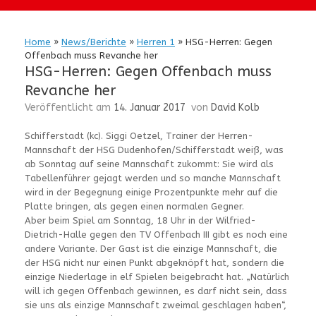
Home
»
News/Berichte
»
Herren 1
»
HSG-Herren: Gegen
Offenbach muss Revanche her
HSG-Herren: Gegen Offenbach muss
Revanche her
Veröffentlicht am
14. Januar 2017
von
David Kolb
Schifferstadt (kc). Siggi Oetzel, Trainer der Herren-
Mannschaft der HSG Dudenhofen/Schifferstadt weiß, was
ab Sonntag auf seine Mannschaft zukommt: Sie wird als
Tabellenführer gejagt werden und so manche Mannschaft
wird in der Begegnung einige Prozentpunkte mehr auf die
Platte bringen, als gegen einen normalen Gegner.
Aber beim Spiel am Sonntag, 18 Uhr in der Wilfried-
Dietrich-Halle gegen den TV Offenbach III gibt es noch eine
andere Variante. Der Gast ist die einzige Mannschaft, die
der HSG nicht nur einen Punkt abgeknöpft hat, sondern die
einzige Niederlage in elf Spielen beigebracht hat. „Natürlich
will ich gegen Offenbach gewinnen, es darf nicht sein, dass
sie uns als einzige Mannschaft zweimal geschlagen haben“,