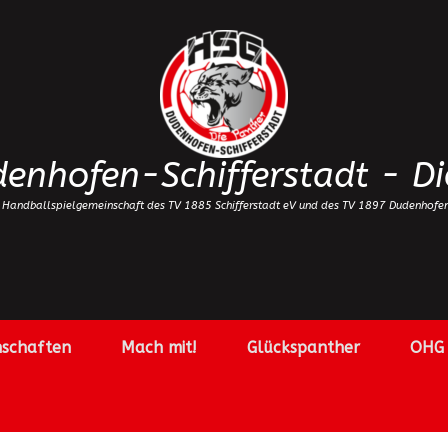
enhofen-Schifferstadt - Di
 Handballspielgemeinschaft des TV 1885 Schifferstadt eV und des TV 1897 Dudenhofe
schaften
Mach mit!
Glückspanther
OHG 