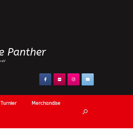
e Panther
n eV
Turnier
Merchandise