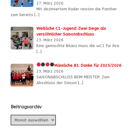
27. März 2026
Mit dezimiertem Kader reisten die Panther
zum bereits
[…]
Weibliche C1-Jugend: Zwei Siege als
versöhnlicher Saisonabschluss
23. März 2026
Eine gemischte Bilanz muss die wC1 für ihre
[…]
Männliche B1:
Danke für 2025/2026
23. März 2026
SAISONABSCHLUSS BEIM MEISTER: Zum
Abschluss der Saison
[…]
Beitragsarchiv
Beitragsarchiv