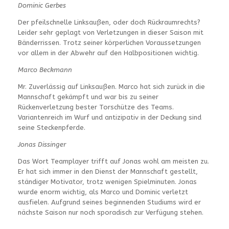
Dominic Gerbes
Der pfeilschnelle Linksaußen, oder doch Rückraumrechts?
Leider sehr geplagt von Verletzungen in dieser Saison mit
Bänderrissen. Trotz seiner körperlichen Voraussetzungen
vor allem in der Abwehr auf den Halbpositionen wichtig.
Marco Beckmann
Mr. Zuverlässig auf Linksaußen. Marco hat sich zurück in die
Mannschaft gekämpft und war bis zu seiner
Rückenverletzung bester Torschütze des Teams.
Variantenreich im Wurf und antizipativ in der Deckung sind
seine Steckenpferde.
Jonas Dissinger
Das Wort Teamplayer trifft auf Jonas wohl am meisten zu.
Er hat sich immer in den Dienst der Mannschaft gestellt,
ständiger Motivator, trotz wenigen Spielminuten. Jonas
wurde enorm wichtig, als Marco und Dominic verletzt
ausfielen. Aufgrund seines beginnenden Studiums wird er
nächste Saison nur noch sporadisch zur Verfügung stehen.