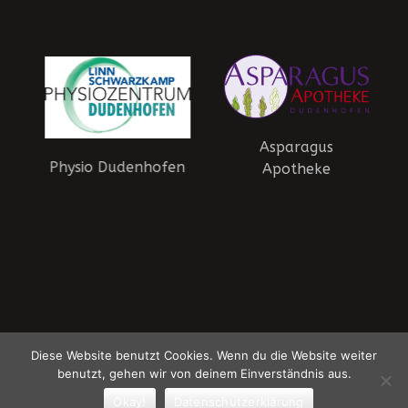
Asparagus
Physio Dudenhofen
Apotheke
HSG Dudenhofen-Schifferstadt - Die Panther | © 2015-2026 HSG
Diese Website benutzt Cookies. Wenn du die Website weiter
Dudenhofen-Schifferstadt
Datenschutzerklärung
benutzt, gehen wir von deinem Einverständnis aus.
Ein Theme von
SiteOrigin
Okay!
Datenschutzerklärung