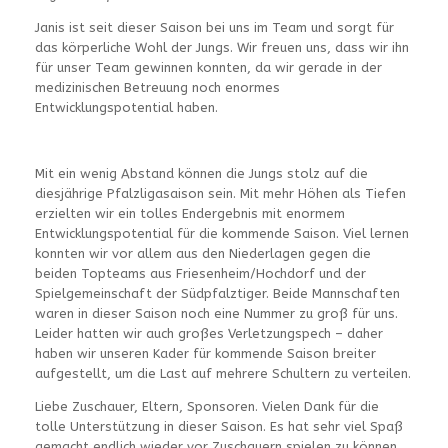
Janis ist seit dieser Saison bei uns im Team und sorgt für
das körperliche Wohl der Jungs. Wir freuen uns, dass wir ihn
für unser Team gewinnen konnten, da wir gerade in der
medizinischen Betreuung noch enormes
Entwicklungspotential haben.
Mit ein wenig Abstand können die Jungs stolz auf die
diesjährige Pfalzligasaison sein. Mit mehr Höhen als Tiefen
erzielten wir ein tolles Endergebnis mit enormem
Entwicklungspotential für die kommende Saison. Viel lernen
konnten wir vor allem aus den Niederlagen gegen die
beiden Topteams aus Friesenheim/Hochdorf und der
Spielgemeinschaft der Südpfalztiger. Beide Mannschaften
waren in dieser Saison noch eine Nummer zu groß für uns.
Leider hatten wir auch großes Verletzungspech – daher
haben wir unseren Kader für kommende Saison breiter
aufgestellt, um die Last auf mehrere Schultern zu verteilen.
Liebe Zuschauer, Eltern, Sponsoren. Vielen Dank für die
tolle Unterstützung in dieser Saison. Es hat sehr viel Spaß
gemacht endlich wieder vor Zuschauern spielen zu können.