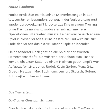
Moritz Leonhardt
Moritz erwischte es mit seinen Knieverletzungen in den
letzten Jahren besonders schwer. In der Vorbereitung erst
wieder zurückgekämpft knackte das Knie in einem Training
ohne Fremdeinwirkung, sodass er sich nun mehreren
Operationen unterziehen musste. Leider konnte auch er kein
Spiel in dieser Saison für uns bestreiten und wird nun zum
Ende der Saison das aktive Handballspielen beenden.
Ein besonderer Dank geht an die Spieler der zweiten
Herrenmannschaft, die während der Saison zum Einsatz
kamen, als unser Kader zu einem Minimum geschrumpft war.
Aufgelaufen sind: Jonas Rödel, Kevin Gerber, Manu Grill,
Gideon Metzger, Max Bachmann, Lennart Skötsch, Gabriel
Schmauß und Simon Blümer.
Das Trainerteam
Co-Trainer Christoph Schubart
Christoph ist die optimale Unterstützung als Co-Trainer.