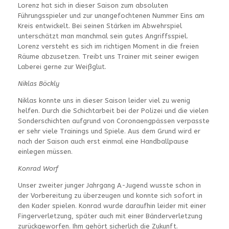
Lorenz hat sich in dieser Saison zum absoluten
Führungsspieler und zur unangefochtenen Nummer Eins am
Kreis entwickelt. Bei seinen Stärken im Abwehrspiel
unterschätzt man manchmal sein gutes Angriffsspiel.
Lorenz versteht es sich im richtigen Moment in die freien
Räume abzusetzen. Treibt uns Trainer mit seiner ewigen
Laberei gerne zur Weißglut.
Niklas Böckly
Niklas konnte uns in dieser Saison leider viel zu wenig
helfen. Durch die Schichtarbeit bei der Polizei und die vielen
Sonderschichten aufgrund von Coronaengpässen verpasste
er sehr viele Trainings und Spiele. Aus dem Grund wird er
nach der Saison auch erst einmal eine Handballpause
einlegen müssen.
Konrad Worf
Unser zweiter junger Jahrgang A-Jugend wusste schon in
der Vorbereitung zu überzeugen und konnte sich sofort in
den Kader spielen. Konrad wurde daraufhin leider mit einer
Fingerverletzung, später auch mit einer Bänderverletzung
zurückgeworfen. Ihm gehört sicherlich die Zukunft.