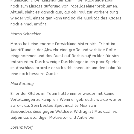
Mannschaft. Der Linkshänder kam in der Rückrunde kaum
noch zum Einsatz aufgrund von Patellasehnenproblemen.
Aktuell sieht es danach aus, als ob Paul zur Vorbereitung
wieder voll einsteigen kann und so die Qualität des Kaders
noch einmal erhöht.
Marco Schneider
Marco hat eine enorme Entwicklung hinter sich. Er hat im
Angriff und in der Abwehr eine große und wichtige Rolle
eingenommen und das Duell auf Rechtsaußen klar für sich
entschieden. Durch wenige Durchhänger in ein paar Spielen
im Abschluss brachte er sich schlussendlich um den Lohn für
eine noch bessere Quote.
Max Barlang
Einer der Oldies im Team hatte immer wieder mit kleinen
Verletzungen zu kämpfen. Wenn er gebraucht wurde war er
sofort da. Sein bestes Spiel machte Max zum
Saisonabschluss gegen Waldsee. Wichtig ist Max auch von
außen als ständiger Motivator und Antreiber.
Lorenz Worf