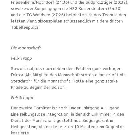
Friesenheim/Hochdorf (24:36) und die Südpfalztiger (20:32),
sowie zwei Siegen gegen die HSG Kaiserslautern (34:30)
und die TG Waldsee (27:26) belohnte sich das Team in den
letzten vier Saisonspielen schlussendlich mit dem dritten
Tabellenplatz.
Die Mannschaft
Felix Trapp
Sowohl auf, als auch neben dem Feld ein ganz wichtiger
Faktor. Als Mitglied des Mannschaftsrates dient er oft als
Sprachrohr für die Mannschaft. Hatte eine ganz starke
Phase zu Beginn der Saison.
Erik Schopp
Der zweite Torhüter ist noch junger Jahrgang A-Jugend.
Eine reibungslose Integration, in der sich Erik immer in den
Dienst der Mannschaft gestellt hat. Siegesgarant in
Heiligenstein, als er die letzten 10 Minuten kein Gegentor
kassierte.