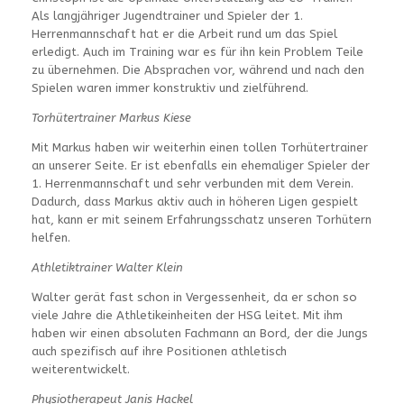
Als langjähriger Jugendtrainer und Spieler der 1.
Herrenmannschaft hat er die Arbeit rund um das Spiel
erledigt. Auch im Training war es für ihn kein Problem Teile
zu übernehmen. Die Absprachen vor, während und nach den
Spielen waren immer konstruktiv und zielführend.
Torhütertrainer Markus Kiese
Mit Markus haben wir weiterhin einen tollen Torhütertrainer
an unserer Seite. Er ist ebenfalls ein ehemaliger Spieler der
1. Herrenmannschaft und sehr verbunden mit dem Verein.
Dadurch, dass Markus aktiv auch in höheren Ligen gespielt
hat, kann er mit seinem Erfahrungsschatz unseren Torhütern
helfen.
Athletiktrainer Walter Klein
Walter gerät fast schon in Vergessenheit, da er schon so
viele Jahre die Athletikeinheiten der HSG leitet. Mit ihm
haben wir einen absoluten Fachmann an Bord, der die Jungs
auch spezifisch auf ihre Positionen athletisch
weiterentwickelt.
Physiotherapeut Janis Hackel