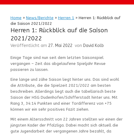
Home
»
News/Berichte
»
Herren 1
»
Herren 1: Rückblick auf
die Saison 2021/2022
Herren 1: Rückblick auf die Saison
2021/2022
Veröffentlicht am
27. Mai 2022
von
David Kolb
Einige Tage sind nun seit dem letzten Saisonspiel
vergangen – Zeit das abgelaufene Spieljahr Revue
passieren zu lassen.
Eine lange und zähe Saison liegt hinter uns. Das sind wohl
die Attribute, die die Spielzeit 2021/2022 am besten
beschreiben. Allerdings liegt auch die tabellarisch beste
Saison der HSG Dudenhofen/Schifferstadt hinter uns. Mit
Rang 3, 34:14 Punkten und einer Tordifferenz von +75
können wir ein sehr positives Fazit ziehen.
Mit einem Altersschnitt von 22 Jahren stellten wir einen der
jüngsten Kader der Pfalzliga. Dabei macht sich aktuell die
gute Jugendarbeit der vergangenen Jahre bezahlt, da