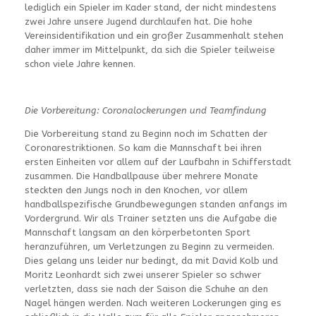
lediglich ein Spieler im Kader stand, der nicht mindestens
zwei Jahre unsere Jugend durchlaufen hat. Die hohe
Vereinsidentifikation und ein großer Zusammenhalt stehen
daher immer im Mittelpunkt, da sich die Spieler teilweise
schon viele Jahre kennen.
Die Vorbereitung: Coronalockerungen und Teamfindung
Die Vorbereitung stand zu Beginn noch im Schatten der
Coronarestriktionen. So kam die Mannschaft bei ihren
ersten Einheiten vor allem auf der Laufbahn in Schifferstadt
zusammen. Die Handballpause über mehrere Monate
steckten den Jungs noch in den Knochen, vor allem
handballspezifische Grundbewegungen standen anfangs im
Vordergrund. Wir als Trainer setzten uns die Aufgabe die
Mannschaft langsam an den körperbetonten Sport
heranzuführen, um Verletzungen zu Beginn zu vermeiden.
Dies gelang uns leider nur bedingt, da mit David Kolb und
Moritz Leonhardt sich zwei unserer Spieler so schwer
verletzten, dass sie nach der Saison die Schuhe an den
Nagel hängen werden. Nach weiteren Lockerungen ging es