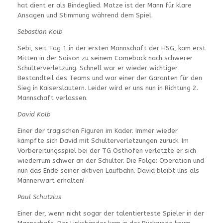
hat dient er als Bindeglied. Matze ist der Mann für klare
Ansagen und Stimmung während dem Spiel.
Sebastian Kolb
Sebi, seit Tag 1 in der ersten Mannschaft der HSG, kam erst
Mitten in der Saison zu seinem Comeback nach schwerer
Schulterverletzung. Schnell war er wieder wichtiger
Bestandteil des Teams und war einer der Garanten für den
Sieg in Kaiserslautern. Leider wird er uns nun in Richtung 2.
Mannschaft verlassen.
David Kolb
Einer der tragischen Figuren im Kader. Immer wieder
kämpfte sich David mit Schulterverletzungen zurück. Im
Vorbereitungsspiel bei der TG Osthofen verletzte er sich
wiederrum schwer an der Schulter. Die Folge: Operation und
nun das Ende seiner aktiven Laufbahn. David bleibt uns als
Männerwart erhalten!
Paul Schutzius
Einer der, wenn nicht sogar der talentierteste Spieler in der