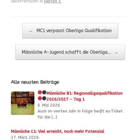
Veröffentlicht in
Herren 1
.
Beitragsnavigation
←
MC1 verpasst Oberliga Qualifikation
Männliche A-Jugend schafft die Oberliga…
→
Alle neusten Beiträge
Männliche B1:
Regionalligaqualifikation
2026/2027 – Tag 1
6. Mai 2026
Auch im vierten Jahr in Folge heißt es:Ticket
für die
[…]
Männliche C1: Viel erreicht, noch mehr Potenzial
27. März 2026