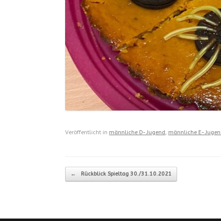
Veröffentlicht in
männliche D-Jugend
,
männliche E-Jugen
Beitragsnavigation
←
Rückblick Spieltag 30./31.10.2021