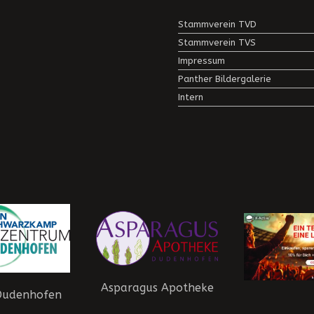
Stammverein TVD
Stammverein TVS
Impressum
Panther Bildergalerie
Intern
Asparagus Apotheke
Dudenhofen