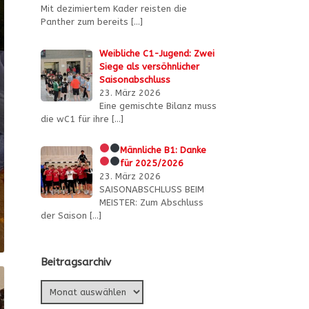
Mit dezimiertem Kader reisten die
Panther zum bereits
[…]
Weibliche C1-Jugend: Zwei
Siege als versöhnlicher
Saisonabschluss
23. März 2026
Eine gemischte Bilanz muss
die wC1 für ihre
[…]
Männliche B1:
Danke
für 2025/2026
23. März 2026
SAISONABSCHLUSS BEIM
MEISTER: Zum Abschluss
der Saison
[…]
Beitragsarchiv
Beitragsarchiv