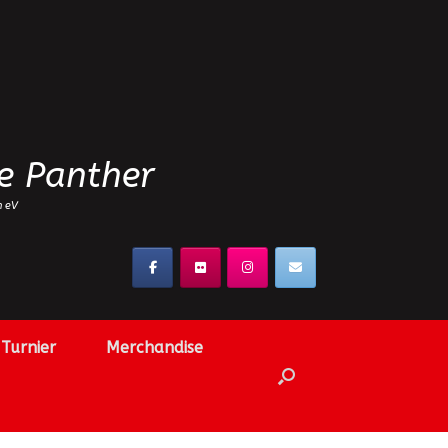
e Panther
n eV
Turnier
Merchandise