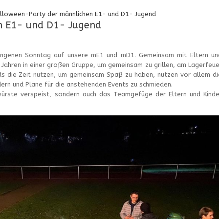
loween-Party der männlichen E1- und D1- Jugend
n E1- und D1- Jugend
angenen Sonntag auf unsere mE1 und mD1. Gemeinsam mit Eltern un
5 Jahren in einer großen Gruppe, um gemeinsam zu grillen, am Lagerfeue
ids die Zeit nutzen, um gemeinsam Spaß zu haben, nutzen vor allem di
dern und Pläne für die anstehenden Events zu schmieden.
würste verspeist, sondern auch das Teamgefüge der Eltern und Kinde