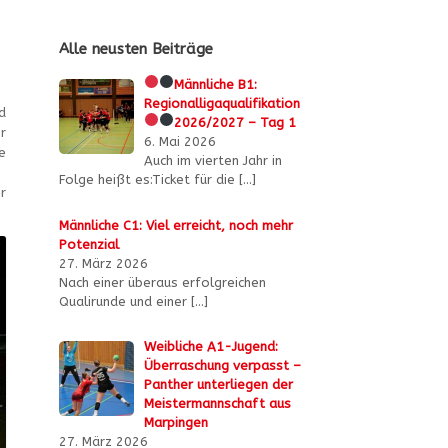
Alle neusten Beiträge
Männliche B1:
Regionalligaqualifikation
d
2026/2027 – Tag 1
r
6. Mai 2026
e
Auch im vierten Jahr in
Folge heißt es:Ticket für die
[…]
r
Männliche C1: Viel erreicht, noch mehr
Potenzial
27. März 2026
Nach einer überaus erfolgreichen
Qualirunde und einer
[…]
Weibliche A1-Jugend:
Überraschung verpasst –
Panther unterliegen der
Meistermannschaft aus
Marpingen
27. März 2026