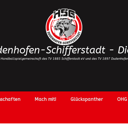
enhofen-Schifferstadt - Di
 Handballspielgemeinschaft des TV 1885 Schifferstadt eV und des TV 1897 Dudenhofe
schaften
Mach mit!
Glückspanther
OHG 