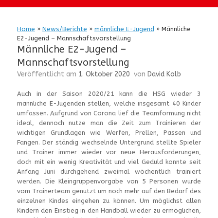
Home
»
News/Berichte
»
männliche E-Jugend
»
Männliche
E2-Jugend – Mannschaftsvorstellung
Männliche E2-Jugend –
Mannschaftsvorstellung
Veröffentlicht am
1. Oktober 2020
von
David Kolb
Auch in der Saison 2020/21 kann die HSG wieder 3
männliche E-Jugenden stellen, welche insgesamt 40 Kinder
umfassen. Aufgrund von Corona lief die Teamformung nicht
ideal, dennoch nutze man die Zeit zum Trainieren der
wichtigen Grundlagen wie Werfen, Prellen, Passen und
Fangen. Der ständig wechselnde Untergrund stellte Spieler
und Trainer immer wieder vor neue Herausforderungen,
doch mit ein wenig Kreativität und viel Geduld konnte seit
Anfang Juni durchgehend zweimal wöchentlich trainiert
werden. Die Kleingruppenvorgabe von 5 Personen wurde
vom Trainerteam genutzt um noch mehr auf den Bedarf des
einzelnen Kindes eingehen zu können. Um möglichst allen
Kindern den Einstieg in den Handball wieder zu ermöglichen,