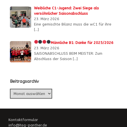
Weibliche C1-Jugend: Zwei Siege als
versöhnlicher Saisonabschluss
23. März 2026
Eine gemischte Bilanz muss die wC1 für ihre
[…]
Männliche B1:
Danke für 2025/2026
23. März 2026
SAISONABSCHLUSS BEIM MEISTER: Zum
Abschluss der Saison
[…]
Beitragsarchiv
Beitragsarchiv
Kontaktformular
info@hsg-panther.de