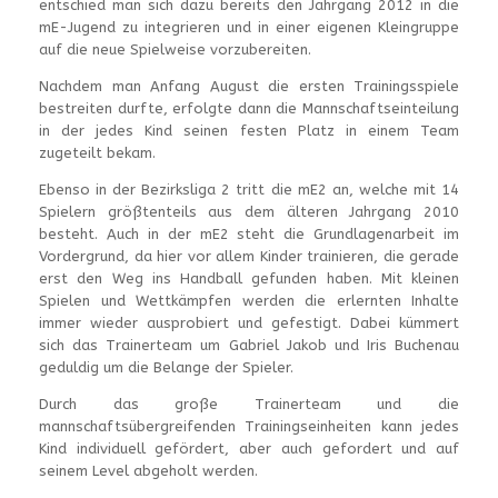
entschied man sich dazu bereits den Jahrgang 2012 in die
mE-Jugend zu integrieren und in einer eigenen Kleingruppe
auf die neue Spielweise vorzubereiten.
Nachdem man Anfang August die ersten Trainingsspiele
bestreiten durfte, erfolgte dann die Mannschaftseinteilung
in der jedes Kind seinen festen Platz in einem Team
zugeteilt bekam.
Ebenso in der Bezirksliga 2 tritt die mE2 an, welche mit 14
Spielern größtenteils aus dem älteren Jahrgang 2010
besteht. Auch in der mE2 steht die Grundlagenarbeit im
Vordergrund, da hier vor allem Kinder trainieren, die gerade
erst den Weg ins Handball gefunden haben. Mit kleinen
Spielen und Wettkämpfen werden die erlernten Inhalte
immer wieder ausprobiert und gefestigt. Dabei kümmert
sich das Trainerteam um Gabriel Jakob und Iris Buchenau
geduldig um die Belange der Spieler.
Durch das große Trainerteam und die
mannschaftsübergreifenden Trainingseinheiten kann jedes
Kind individuell gefördert, aber auch gefordert und auf
seinem Level abgeholt werden.