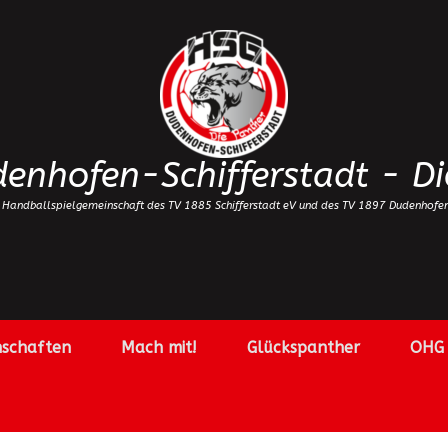
enhofen-Schifferstadt - Di
 Handballspielgemeinschaft des TV 1885 Schifferstadt eV und des TV 1897 Dudenhofe
schaften
Mach mit!
Glückspanther
OHG 