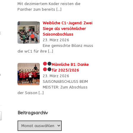
Mit dezimiertem Kader reisten die
Panther zum bereits
[…]
Weibliche C1-Jugend: Zwei
Siege als versöhnlicher
t
Saisonabschluss
23. März 2026
Eine gemischte Bilanz muss
die wC1 für ihre
[…]
Männliche B1:
Danke
für 2025/2026
h
23. März 2026
SAISONABSCHLUSS BEIM
MEISTER: Zum Abschluss
der Saison
[…]
Beitragsarchiv
Beitragsarchiv