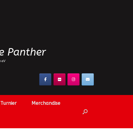
e Panther
n eV
Turnier
Merchandise