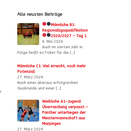
Alle neusten Beiträge
Männliche B1:
Regionalligaqualifikation
2026/2027 – Tag 1
6. Mai 2026
Auch im vierten Jahr in
Folge heißt es:Ticket für die
[…]
Männliche C1: Viel erreicht, noch mehr
Potenzial
27. März 2026
Nach einer überaus erfolgreichen
Qualirunde und einer
[…]
e
Weibliche A1-Jugend:
Überraschung verpasst –
Panther unterliegen der
Meistermannschaft aus
Marpingen
27. März 2026