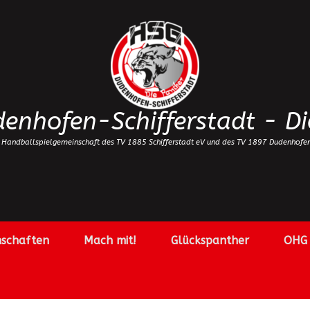
enhofen-Schifferstadt - Di
 Handballspielgemeinschaft des TV 1885 Schifferstadt eV und des TV 1897 Dudenhofe
schaften
Mach mit!
Glückspanther
OHG 