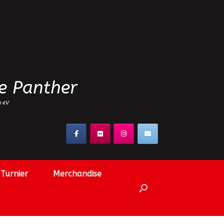
e Panther
n eV
Turnier
Merchandise