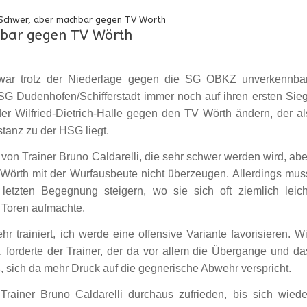
chwer, aber machbar gegen TV Wörth
bar gegen TV Wörth
ar trotz der Niederlage gegen die SG OBKZ unverkennbar
G Dudenhofen/Schifferstadt immer noch auf ihren ersten Sieg
er Wilfried-Dietrich-Halle gegen den TV Wörth ändern, der al
stanz zu der HSG liegt.
von Trainer Bruno Caldarelli, die sehr schwer werden wird, abe
 Wörth mit der Wurfausbeute nicht überzeugen. Allerdings mus
tzten Begegnung steigern, wo sie sich oft ziemlich leich
 Toren aufmachte.
 trainiert, ich werde eine offensive Variante favorisieren. Wi
orderte der Trainer, der da vor allem die Übergange und da
ß, sich da mehr Druck auf die gegnerische Abwehr verspricht.
rainer Bruno Caldarelli durchaus zufrieden, bis sich wiede