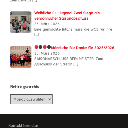
zum bereits
[…]
Weibliche C1-Jugend: Zwei Siege als
versöhnlicher Saisonabschluss
23. März 2026
Eine gemischte Bilanz muss die wC1 für ihre
[…]
Männliche B1:
Danke für 2025/2026
23. März 2026
SAISONABSCHLUSS BEIM MEISTER: Zum
Abschluss der Saison
[…]
Beitragsarchiv
Beitragsarchiv
Kontaktformular