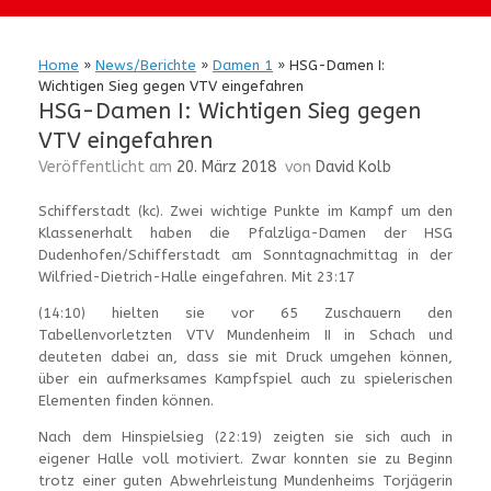
Home
»
News/Berichte
»
Damen 1
»
HSG-Damen I:
Wichtigen Sieg gegen VTV eingefahren
HSG-Damen I: Wichtigen Sieg gegen
VTV eingefahren
Veröffentlicht am
20. März 2018
von
David Kolb
Schifferstadt (kc). Zwei wichtige Punkte im Kampf um den
Klassenerhalt haben die Pfalzliga-Damen der HSG
Dudenhofen/Schifferstadt am Sonntagnachmittag in der
Wilfried-Dietrich-Halle eingefahren. Mit 23:17
(14:10) hielten sie vor 65 Zuschauern den
Tabellenvorletzten VTV Mundenheim II in Schach und
deuteten dabei an, dass sie mit Druck umgehen können,
über ein aufmerksames Kampfspiel auch zu spielerischen
Elementen finden können.
Nach dem Hinspielsieg (22:19) zeigten sie sich auch in
eigener Halle voll motiviert. Zwar konnten sie zu Beginn
trotz einer guten Abwehrleistung Mundenheims Torjägerin