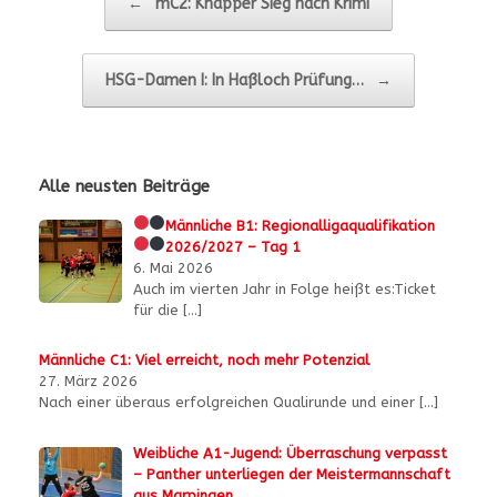
←
mC2: Knapper Sieg nach Krimi
HSG-Damen I: In Haßloch Prüfung…
→
Alle neusten Beiträge
Männliche B1:
Regionalligaqualifikation
2026/2027 – Tag 1
6. Mai 2026
Auch im vierten Jahr in Folge heißt es:Ticket
für die
[…]
Männliche C1: Viel erreicht, noch mehr Potenzial
27. März 2026
Nach einer überaus erfolgreichen Qualirunde und einer
[…]
Weibliche A1-Jugend: Überraschung verpasst
– Panther unterliegen der Meistermannschaft
aus Marpingen