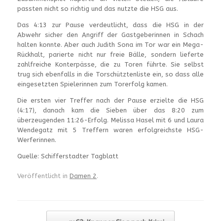
passten nicht so richtig und das nutzte die HSG aus.
Das 4:13 zur Pause verdeutlicht, dass die HSG in der
Abwehr sicher den Angriff der Gastgeberinnen in Schach
halten konnte. Aber auch Judith Sona im Tor war ein Mega-
Rückhalt, parierte nicht nur freie Bälle, sondern lieferte
zahlfreiche Konterpässe, die zu Toren führte. Sie selbst
trug sich ebenfalls in die Torschütztenliste ein, so dass alle
eingesetzten Spielerinnen zum Torerfolg kamen.
Die ersten vier Treffer nach der Pause erzielte die HSG
(4:17), danach kam die Sieben über das 8:20 zum
überzeugenden 11:26-Erfolg. Melissa Hasel mit 6 und Laura
Wendegatz mit 5 Treffern waren erfolgreichste HSG-
Werferinnen.
Quelle: Schifferstadter Tagblatt
Veröffentlicht in
Damen 2
.
Beitragsnavigation