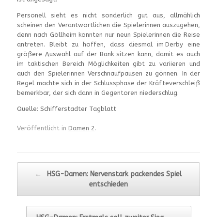
Personell sieht es nicht sonderlich gut aus, allmählich
scheinen den Verantwortlichen die Spielerinnen auszugehen,
denn nach Göllheim konnten nur neun Spielerinnen die Reise
antreten. Bleibt zu hoffen, dass diesmal im Derby eine
größere Auswahl auf der Bank sitzen kann, damit es auch
im taktischen Bereich Möglichkeiten gibt zu variieren und
auch den Spielerinnen Verschnaufpausen zu gönnen. In der
Regel machte sich in der Schlussphase der Kräfteverschleiß
bemerkbar, der sich dann in Gegentoren niederschlug.
Quelle: Schifferstadter Tagblatt
Veröffentlicht in
Damen 2
.
Beitragsnavigation
←
HSG-Damen: Nervenstark packendes Spiel
entschieden