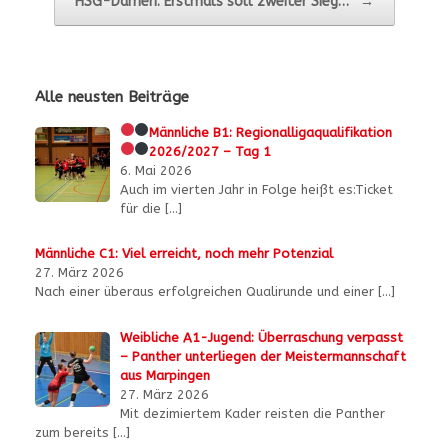
HSG-Damen: Erstmals soll zweiter Sieg…
→
Alle neusten Beiträge
Männliche B1:
Regionalligaqualifikation
2026/2027 – Tag 1
6. Mai 2026
Auch im vierten Jahr in Folge heißt es:Ticket
für die
[…]
Männliche C1: Viel erreicht, noch mehr Potenzial
27. März 2026
Nach einer überaus erfolgreichen Qualirunde und einer
[…]
Weibliche A1-Jugend: Überraschung verpasst
– Panther unterliegen der Meistermannschaft
aus Marpingen
27. März 2026
Mit dezimiertem Kader reisten die Panther
zum bereits
[…]