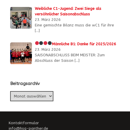
Weibliche C1-Jugend: Zwei Siege als
versöhnlicher Saisonabschluss
23. März 2026
Eine gemischte Bilanz muss die wC1 für ihre
[…]
Männliche B1:
Danke für 2025/2026
23. März 2026
SAISONABSCHLUSS BEIM MEISTER: Zum
Abschluss der Saison
[…]
Beitragsarchiv
Beitragsarchiv
Kontaktformular
info@hsg-panther.de