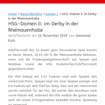
Home
»
News/Berichte
»
Damen 2
»
HSG-Damen II: Im Derby
in der Rheinauenhalle
HSG-Damen II: Im Derby in der
Rheinauenhalle
Veröffentlicht am
16. November 2019
von
Sebastian
Kolb
Schifferstadt (kc). Zu einem ganz besonderen Spiel kommt
es heute Abend, 19.45 Uhr in der Rheinauenhalle Waldsee,
wenn sich die Frauenspielgemeinschaft aus Speyer und
Waldsee sowie die HSG Dudenhofen/Schifferstasdt
gegenüberstehen.
Die HSG belegt mit 4:12 Punkten nach acht Spielen den
vorletzten Platz, Speyer liegt mit zwei Spielen weniger und
6:6 Punkten auf dem fünften Rang. Dies und der Heimvorteil
spricht natürlich für die FSG, die weiter den Anschluss nach
vorne halten will, während die HSG endlich die guten Spiele
auch mit einem Erfolgserlebnis beenden möchte. Spannung
ist angesagt.