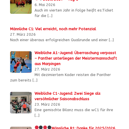
6. Mai 2026
Auch im vierten Jahr in Folge heißt es:Ticket
für die
[…]
Männliche C1: Viel erreicht, noch mehr Potenzial
27. März 2026
Nach einer überaus erfolgreichen Qualirunde und einer
[…]
Weibliche A1-Jugend: Überraschung verpasst
– Panther unterliegen der Meistermannschaft
aus Marpingen
27. März 2026
Mit dezimiertem Kader reisten die Panther
zum bereits
[…]
Weibliche C1-Jugend: Zwei Siege als
versöhnlicher Saisonabschluss
23. März 2026
Eine gemischte Bilanz muss die wC1 für ihre
[…]
Männliche B1:
Danke für 2025/2026