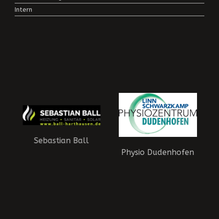
Intern
Sebastian Ball
Physio Dudenhofen
aft