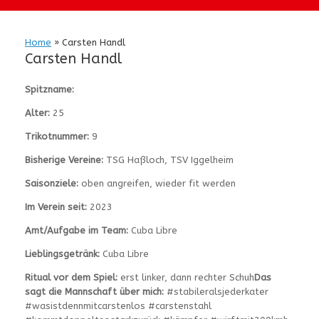
Home
»
Carsten Handl
Carsten Handl
Spitzname:
Alter:
25
Trikotnummer:
9
Bisherige Vereine:
TSG Haßloch, TSV Iggelheim
Saisonziele:
oben angreifen, wieder fit werden
Im Verein seit:
2023
Amt/Aufgabe im Team:
Cuba Libre
Lieblingsgetränk:
Cuba Libre
Ritual vor dem Spiel:
erst linker, dann rechter Schuh
Das
sagt die Mannschaft über mich:
#stabileralsjederkater
#wasistdennmitcarstenlos #carstenstahl